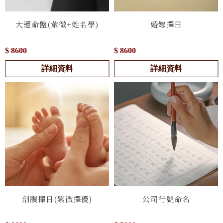
大運命盤(紫微+姓名學)
婚嫁擇日
$ 8600
$ 8600
詳細資料
詳細資料
剖腹擇日(紫微擇優)
公司行號命名