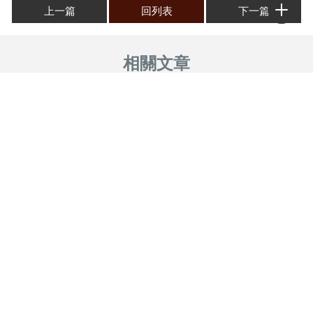
上一篇
回列表
下一篇
2024年9月，三立新聞專訪 #
2024.9.14 台視、中視、三立
高雄風水老師 #台南風水老師
新聞採訪 #高雄風水老師 #台
#屏東風水老師 #高雄嬰兒命
南風水老師 #屏東風水老師 #
名 #台南嬰兒命名 #屏東嬰兒
高雄嬰兒命名 #台南嬰兒命名
命名
#屏東嬰兒命名